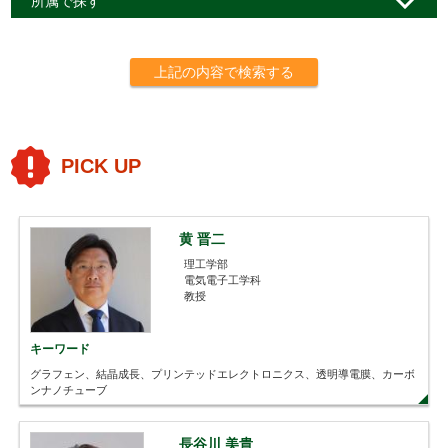
所属で探す
上記の内容で検索する
PICK UP
黄 晋二
理工学部
電気電子工学科
教授
キーワード
グラフェン、結晶成長、プリンテッドエレクトロニクス、透明導電膜、カーボ
ンナノチューブ
長谷川 美貴