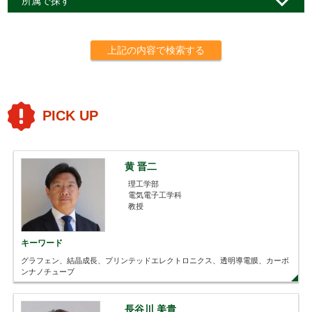
所属で探す
上記の内容で検索する
PICK UP
黄 晋二
理工学部
電気電子工学科
教授
キーワード
グラフェン、結晶成長、プリンテッドエレクトロニクス、透明導電膜、カーボ
ンナノチューブ
長谷川 美貴