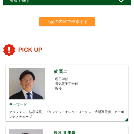
所属で探す
上記の内容で検索する
PICK UP
黄 晋二
理工学部
電気電子工学科
教授
キーワード
グラフェン、結晶成長、プリンテッドエレクトロニクス、透明導電膜、カーボ
ンナノチューブ
長谷川 美貴